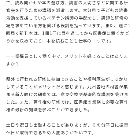
て、読み聞かせや本の選び方、読書の大切さなどに関する研
修会を行うための講師を派遣します。大分県で子どもの読書
活動を支援しているベテラン講師の手配をし、講師と研修の
場を求めている方を繋げる役割を担っています。また、週に1
回届く新刊本は、1冊1冊に目を通してから図書館に置くかど
うかを決めており、本を読むことも仕事の一つです。
ーー県職員として働く中で、メリットを感じることはありま
すか？
県外で行われる研修に参加できることや福利厚生がしっかり
していることがメリットだと感じます。九州各地の司書が集
まる新人向けの研修では、意見交換や基礎的な講習を受けま
した。また、著作権の研修では、図書館の業務に必要な著作
権の最新の知識を学ぶことができました。
土日や祝日も出勤することがありますが、その分平日に振替
休日が取得できるため大変ありがたいです。