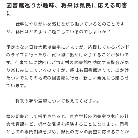
図書館巡りが趣味、将来は県民に応える司書
に
ーー仕事にやりがいを感じながら働いているとのことです
が、休日はどのように過ごしているのでしょうか？
予定のない日は大抵は自宅にいますが、応援しているバンド
のライブに行ったり、買い物に出かけたりすることが多いで
す。仕事で年に数回ほど市町村の図書館を訪問する機会があ
り楽しみにしているのですが、趣味も図書館巡りで、出かけ
たついでにその地域の図書館に行き、新しい発見に心躍らせ
ています。
ーー将来の夢や展望について教えてください。
県の司書として採用されると、県立学校の図書室や本庁の社
会教育課など、様々な職場を経験することになります。司書
としての専門知識を深め、県民の方々の要望に応えることが