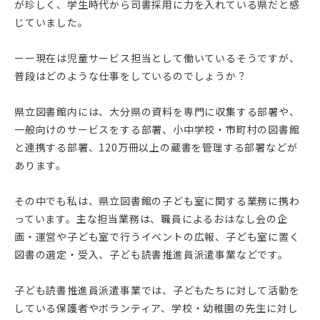
が珍しく、学生時代から司書採用に力を入れている県だと感
じていました。
ーー現在は児童サービス担当として働いているそうですが、
普段はどのような仕事をしているのでしょうか？
県立図書館内には、大分県の資料を専門に収集する部署や、
一般向けのサービスをする部署、小中学校・市町村の図書館
と連携する部署、120万冊以上の蔵書を管理する部署などが
あります。
その中でも私は、県立図書館の子ども室に関する業務に携わ
っています。主な担当業務は、職員によるおはなし会の企
画・運営や子ども室で行うイベントの広報、子ども室に置く
図書の選定・受入、子ども読書推進員派遣事業などです。
子ども読書推進員派遣事業では、子どもたちに対して活動を
している保護者やボランティア、学校・幼稚園の先生に対し