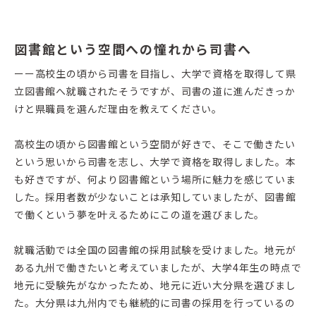
図書館という空間への憧れから司書へ
ーー高校生の頃から司書を目指し、大学で資格を取得して県
立図書館へ就職されたそうですが、司書の道に進んだきっか
けと県職員を選んだ理由を教えてください。
高校生の頃から図書館という空間が好きで、そこで働きたい
という思いから司書を志し、大学で資格を取得しました。本
も好きですが、何より図書館という場所に魅力を感じていま
した。採用者数が少ないことは承知していましたが、図書館
で働くという夢を叶えるためにこの道を選びました。
就職活動では全国の図書館の採用試験を受けました。地元が
ある九州で働きたいと考えていましたが、大学4年生の時点で
地元に受験先がなかったため、地元に近い大分県を選びまし
た。大分県は九州内でも継続的に司書の採用を行っているの