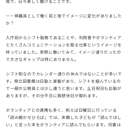
境で、日々楽しく働けることです。
ーー県職員として働く前と後でイメージに変化がありました
か？
入庁前からシフト勤務であることや、利用者やボランティア
とたくさんコミュニケーションを取る仕事というイメージを
持っていました。実際に働いてみて、イメージ通りだったの
で大きなギャップは特にありません。
シフト制なのでカレンダー通りの休みではないことが多いで
す。県立図書館は日勤と遅番があり、シフトを組んでいるの
で一般の公務員とは少し違うと思います。土日祝日も出勤が
ありますが、その分平日に振替休日が取れます。
ボランティアとの連携も多く、例えば日曜日に行っている
「読み聞かせひろば」では、来館した子どもが「読んでほし
い」と言った本をボランティアに読んでもらいます。司書は