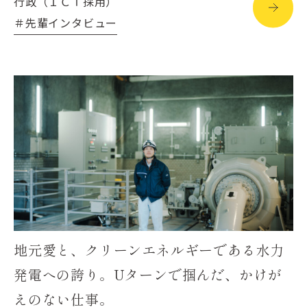
行政（ＩＣＴ採用）
＃先輩インタビュー
地元愛と、クリーンエネルギーである水力
発電への誇り。Uターンで掴んだ、かけが
えのない仕事。