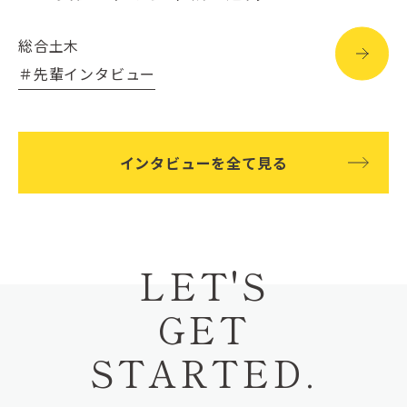
総合土木
＃先輩インタビュー
インタビューを全て見る
LET'S
GET
STARTED.