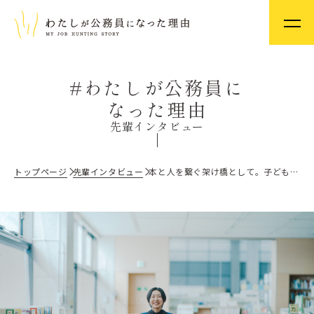
#わたしが公務員に
なった理由
先輩インタビュー
トップページ
先輩インタビュー
本と人を繋ぐ架け橋として。子どもたちの笑顔と利用者の「ありがとう」がやりがいの司書という仕事。