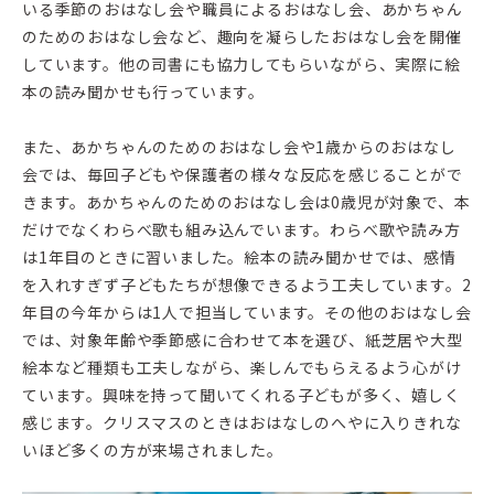
いる季節のおはなし会や職員によるおはなし会、あかちゃん
のためのおはなし会など、趣向を凝らしたおはなし会を開催
しています。他の司書にも協力してもらいながら、実際に絵
本の読み聞かせも行っています。
また、あかちゃんのためのおはなし会や1歳からのおはなし
会では、毎回子どもや保護者の様々な反応を感じることがで
きます。あかちゃんのためのおはなし会は0歳児が対象で、本
だけでなくわらべ歌も組み込んでいます。わらべ歌や読み方
は1年目のときに習いました。絵本の読み聞かせでは、感情
を入れすぎず子どもたちが想像できるよう工夫しています。2
年目の今年からは1人で担当しています。その他のおはなし会
では、対象年齢や季節感に合わせて本を選び、紙芝居や大型
絵本など種類も工夫しながら、楽しんでもらえるよう心がけ
ています。興味を持って聞いてくれる子どもが多く、嬉しく
感じます。クリスマスのときはおはなしのへやに入りきれな
いほど多くの方が来場されました。