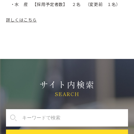
・水 産 【採用予定者数】 ２名 （変更前 １名）
詳しくはこちら
サイト内検索
SEARCH