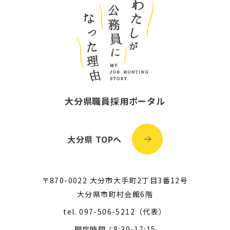
大分県職員採用ポータル
大分県 TOPへ
〒870-0022 大分市大手町2丁目3番12号
大分県市町村会館6階
tel.
097-506-5212
（代表）
開庁時間 / 8:30-17:15