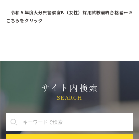
令和５年度大分県警察官B（女性）採用試験最終合格者
←※
こちらをクリック
サイト内検索
SEARCH