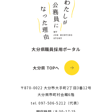
大分県職員採用ポータル
大分県 TOPへ
〒870-0022 大分市大手町2丁目3番12号
大分県市町村会館6階
tel.
097-506-5212
（代表）
開庁時間 / 8:30-17:15