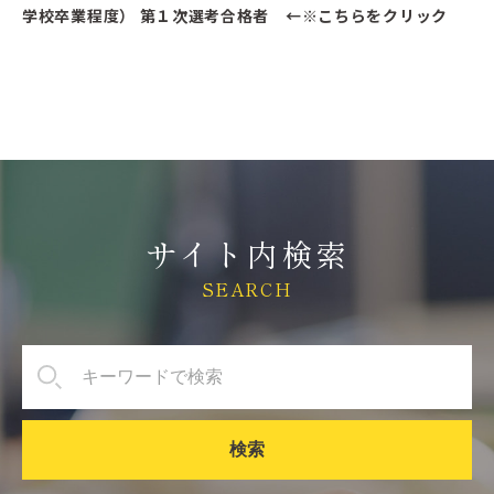
学校卒業程度） 第１次選考合格者 ←※こちらをクリック
サイト内検索
SEARCH
検索