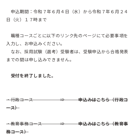
申込期間：令和７年６月４日（水）から令和７年６月２４
日（火）１７時まで
職種コースごとに以下のリンク先のページにて必要事項を
入力し、お申込みください。
なお、採用試験（選考）受験者は、受験申込から合格発表
までの間は申し込みできません。
受付を終了しました。
・行政コース ⇒
申込みはこちら（行政コ
ース）
・教育事務コース ⇒
申込み
はこちら
（教育事
務コース）