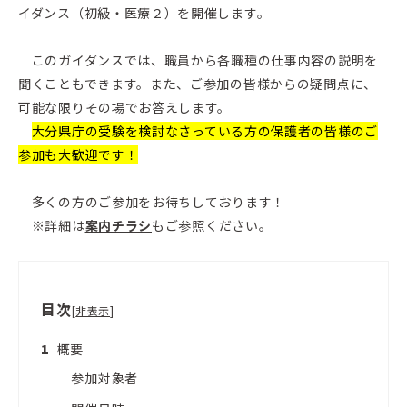
イダンス（初級・医療２）を開催します。
このガイダンスでは、職員から各職種の仕事内容の説明を
聞くこともできます。また、ご参加の皆様からの疑問点に、
可能な限りその場でお答えします。
大分県庁の受験を検討なさっている方の保護者の皆様のご
参加も大歓迎です！
多くの方のご参加をお待ちしております！
※詳細は
案内チラシ
もご参照ください。
目次
[
非表示
]
概要
参加対象者