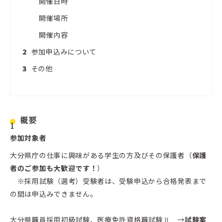
開催日時
開催場所
開催内容
参加申込みについて
その他
概要
参加対象者
大分県庁の仕事に興味がある学生の方及びその保護者（
保護
者のご参加も大歓迎です！
）
※採用試験（選考）受験者は、受験申込から合格発表まで
の間は申込みできません。
大分県職員採用初級試験、医療免許資格職試験Ⅱ →
試験案