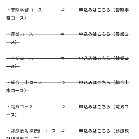
・警察事務コース ⇒
申込み
はこちら
（警察事
務コース）
・農業コース ⇒
申込み
はこちら
（農業コ
ース）
・林業コース ⇒
申込み
はこちら
（林業コ
ース）
・総合土木コース ⇒
申込み
はこちら
（総合土
木コース）
・電気コース ⇒
申込み
はこちら
（電気コ
ース）
・診療放射線技師コース ⇒
申込み
はこちら
（診療放
射線技師コース）