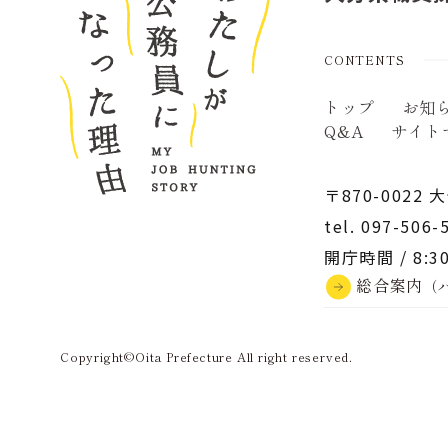
CONTENTS
トップ
お知
Q&A
サイト
〒870-0022
tel.
097-506-
開庁時間 / 8:30
総合案内
（
Copyright©Oita Prefecture All right reserved.