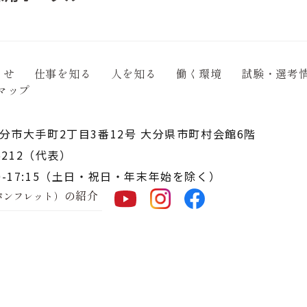
らせ
仕事を知る
人を知る
働く環境
試験・選考
マップ
 大分市大手町2丁目3番12号
大分県市町村会館6階
5212
（代表）
-17:15
（土日・祝日・年末年始を除く）
の紹介
パンフレット）