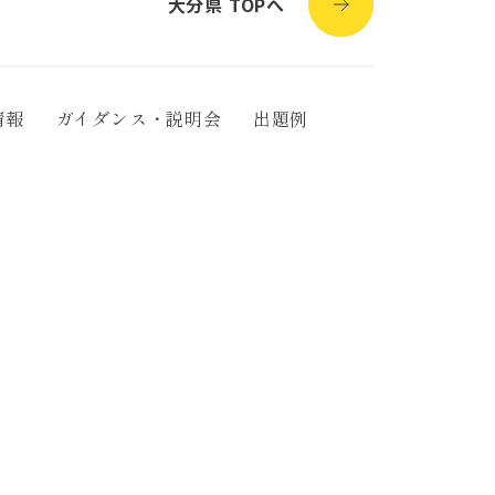
大分県 TOPへ
情報
ガイダンス・説明会
出題例