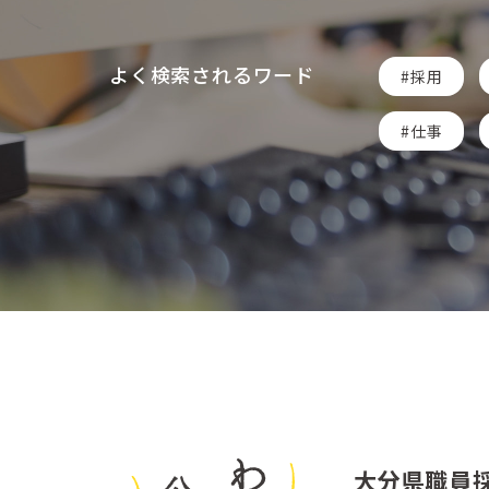
よく検索されるワード
採用
仕事
大分県職員